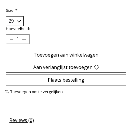
Size:
*
Hoeveelheid:
Toevoegen aan winkelwagen
Aan verlanglijst toevoegen
Plaats bestelling
Toevoegen om te vergelijken
Reviews (0)