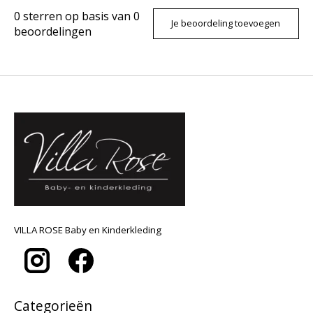
0
sterren op basis van
0
Je beoordeling toevoegen
beoordelingen
VILLA ROSE Baby en Kinderkleding
Categorieën