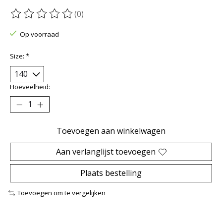
(0)
De beoordeling van dit product is
0
van de 5
Op voorraad
Size:
*
Hoeveelheid:
Toevoegen aan winkelwagen
Aan verlanglijst toevoegen
Plaats bestelling
Toevoegen om te vergelijken