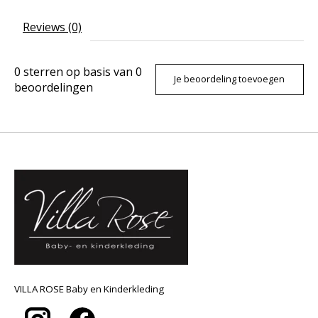
Reviews (0)
0
sterren op basis van
0
Je beoordeling toevoegen
beoordelingen
VILLA ROSE Baby en Kinderkleding