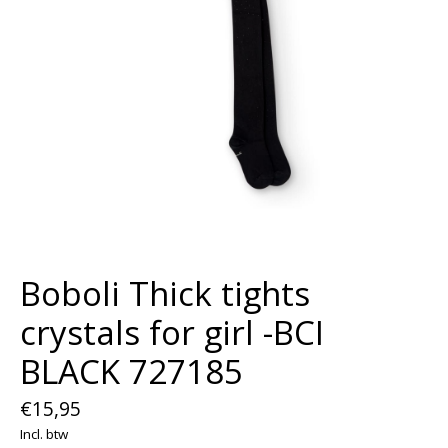
Boboli Thick tights
crystals for girl -BCI
BLACK 727185
€15,95
Incl. btw