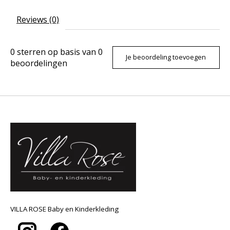
Reviews (0)
0
sterren op basis van
0
Je beoordeling toevoegen
beoordelingen
VILLA ROSE Baby en Kinderkleding