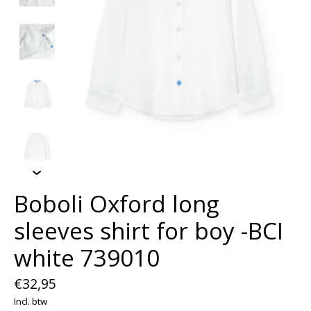
Boboli Oxford long
sleeves shirt for boy -BCI
white 739010
€32,95
Incl. btw