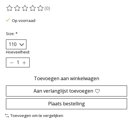
(0)
De beoordeling van dit product is
0
van de 5
Op voorraad
Size:
*
Hoeveelheid:
Toevoegen aan winkelwagen
Aan verlanglijst toevoegen
Plaats bestelling
Toevoegen om te vergelijken