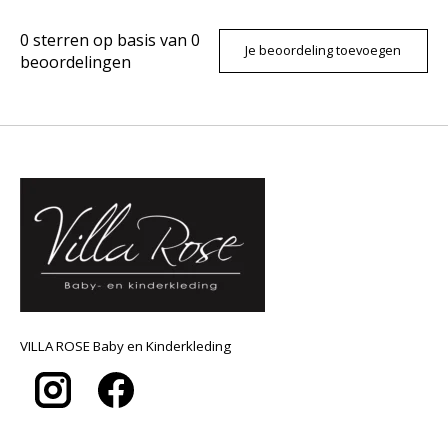
0
sterren op basis van
0
Je beoordeling toevoegen
beoordelingen
VILLA ROSE Baby en Kinderkleding