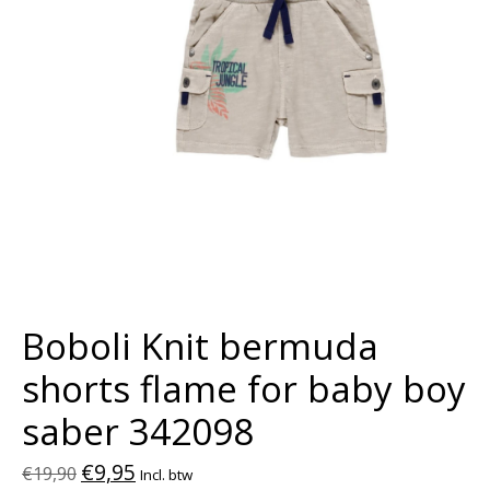
Boboli Knit bermuda
shorts flame for baby boy
saber 342098
€9,95
€19,90
Incl. btw