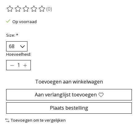
(0)
De beoordeling van dit product is
0
van de 5
Op voorraad
Size:
*
Hoeveelheid:
Toevoegen aan winkelwagen
Aan verlanglijst toevoegen
Plaats bestelling
Toevoegen om te vergelijken