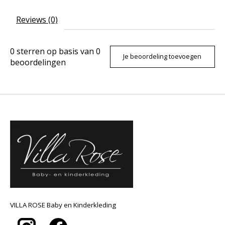
Reviews (0)
0
sterren op basis van
0
Je beoordeling toevoegen
beoordelingen
VILLA ROSE Baby en Kinderkleding