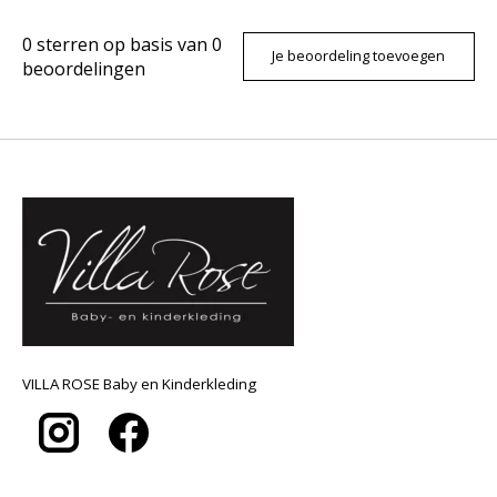
0
sterren op basis van
0
Je beoordeling toevoegen
beoordelingen
VILLA ROSE Baby en Kinderkleding