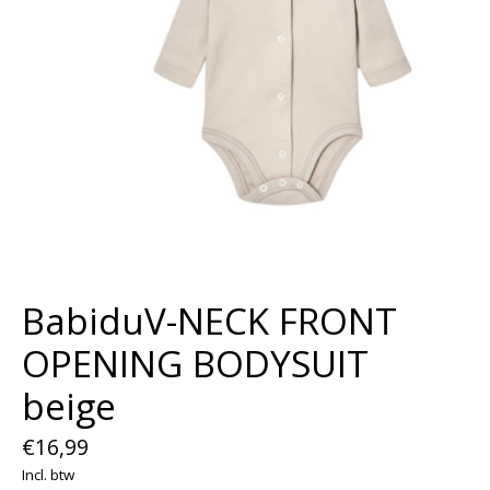
BabiduV-NECK FRONT
OPENING BODYSUIT
beige
€16,99
Incl. btw