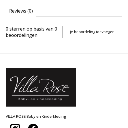
Reviews (0)
0
sterren op basis van
0
Je beoordeling toevoegen
beoordelingen
VILLA ROSE Baby en Kinderkleding