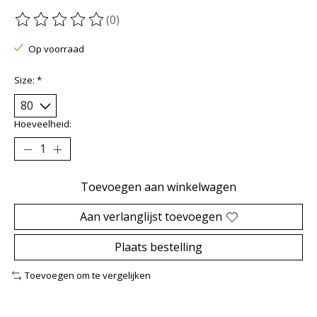
(0)
De beoordeling van dit product is
0
van de 5
Op voorraad
Size:
*
Hoeveelheid:
Toevoegen aan winkelwagen
Aan verlanglijst toevoegen
Plaats bestelling
Toevoegen om te vergelijken