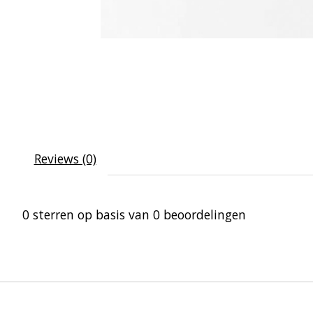
Reviews (0)
0
sterren op basis van
0
beoordelingen