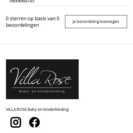
0
sterren op basis van
0
Je beoordeling toevoegen
beoordelingen
VILLA ROSE Baby en Kinderkleding