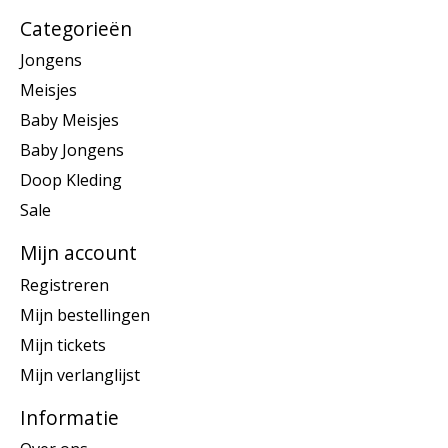
Categorieën
Jongens
Meisjes
Baby Meisjes
Baby Jongens
Doop Kleding
Sale
Mijn account
Registreren
Mijn bestellingen
Mijn tickets
Mijn verlanglijst
Informatie