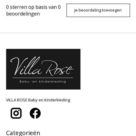
0
sterren op basis van
0
Je beoordeling toevoegen
beoordelingen
VILLA ROSE Baby en Kinderkleding
Categorieën