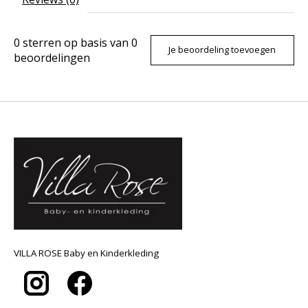
0
sterren op basis van
0
Je beoordeling toevoegen
beoordelingen
VILLA ROSE Baby en Kinderkleding