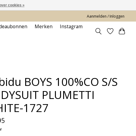
over cookies »
Aanmelden / Inloggen
deaubonnen
Merken
Instagram
bidu BOYS 100%CO S/S
DYSUIT PLUMETTI
ITE-1727
95
w