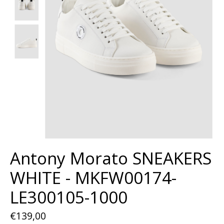
Antony Morato SNEAKERS
WHITE - MKFW00174-
LE300105-1000
€139,00