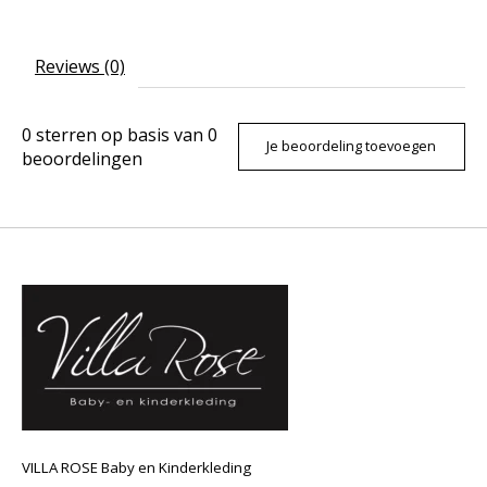
Reviews (0)
0
sterren op basis van
0
Je beoordeling toevoegen
beoordelingen
VILLA ROSE Baby en Kinderkleding