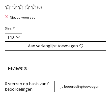
(0)
De beoordeling van dit product is
0
van de 5
Niet op voorraad
Size:
*
Aan verlanglijst toevoegen
Reviews (0)
0
sterren op basis van
0
Je beoordeling toevoegen
beoordelingen