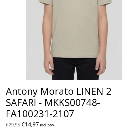
Antony Morato LINEN 2
SAFARI - MKKS00748-
FA100231-2107
€14,97
€29,95
Incl. btw