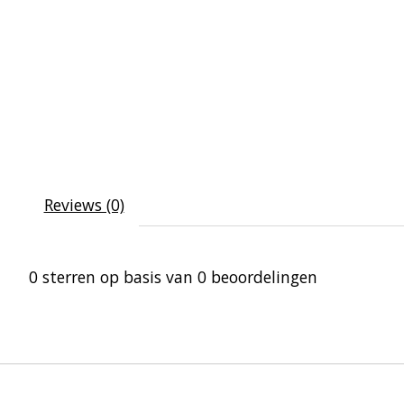
Reviews (0)
0
sterren op basis van
0
beoordelingen