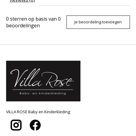
0
sterren op basis van
0
Je beoordeling toevoegen
beoordelingen
VILLA ROSE Baby en Kinderkleding