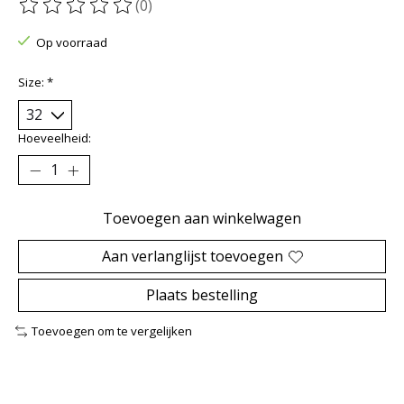
(0)
De beoordeling van dit product is
0
van de 5
Op voorraad
Size:
*
Hoeveelheid:
Toevoegen aan winkelwagen
Aan verlanglijst toevoegen
Plaats bestelling
Toevoegen om te vergelijken