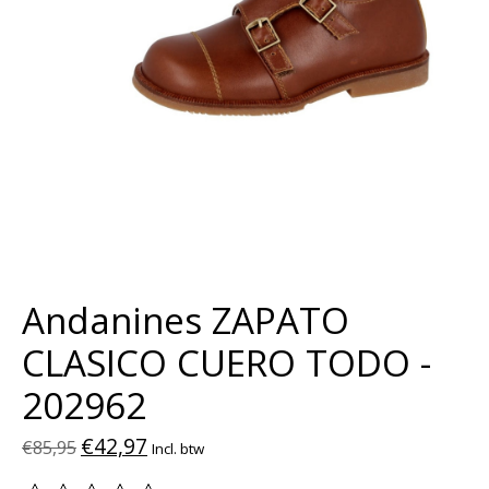
Andanines ZAPATO
CLASICO CUERO TODO -
202962
€42,97
€85,95
Incl. btw