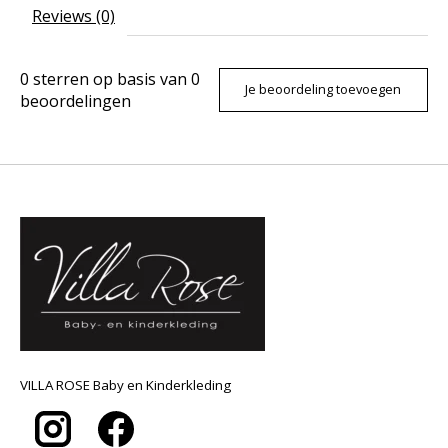
Reviews (0)
0
sterren op basis van
0
Je beoordeling toevoegen
beoordelingen
VILLA ROSE Baby en Kinderkleding