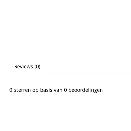
Reviews (0)
0
sterren op basis van
0
beoordelingen