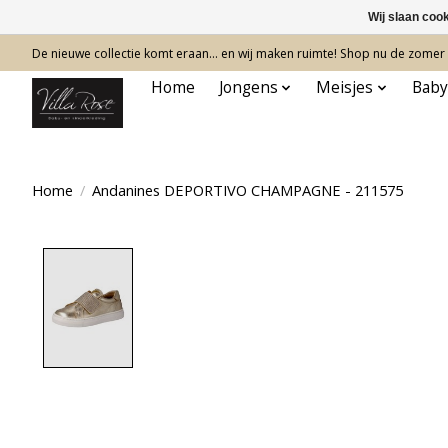
Wij slaan coo
De nieuwe collectie komt eraan… en wij maken ruimte! Shop nu de zomer c
Home
Jongens
Meisjes
Baby
Home
/
Andanines DEPORTIVO CHAMPAGNE - 211575
Product image slideshow Items