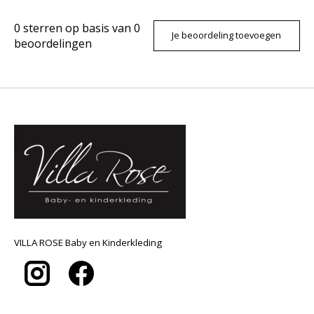
0
sterren op basis van
0
Je beoordeling toevoegen
beoordelingen
VILLA ROSE Baby en Kinderkleding