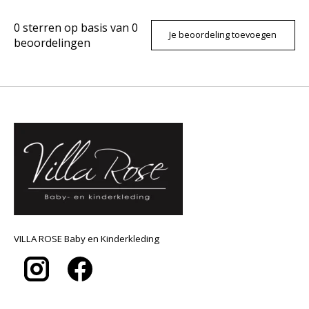
0
sterren op basis van
0
Je beoordeling toevoegen
beoordelingen
VILLA ROSE Baby en Kinderkleding