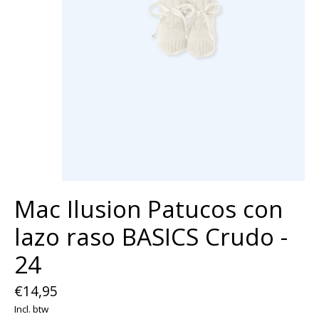
Mac Ilusion Patucos con
lazo raso BASICS Crudo -
24
€14,95
Incl. btw