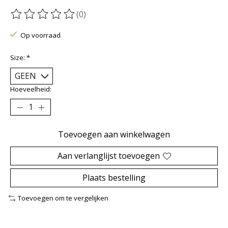
(0)
De beoordeling van dit product is
0
van de 5
Op voorraad
Size:
*
Hoeveelheid:
Toevoegen aan winkelwagen
Aan verlanglijst toevoegen
Plaats bestelling
Toevoegen om te vergelijken