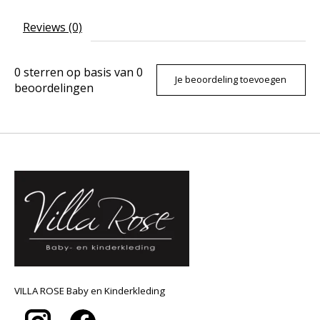
Reviews (0)
0
sterren op basis van
0
Je beoordeling toevoegen
beoordelingen
VILLA ROSE Baby en Kinderkleding