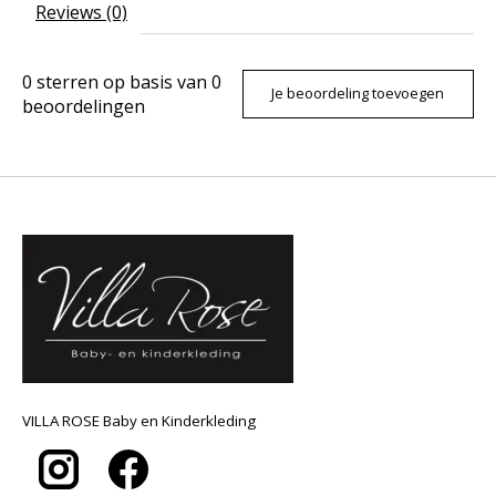
Reviews (0)
0
sterren op basis van
0
Je beoordeling toevoegen
beoordelingen
VILLA ROSE Baby en Kinderkleding