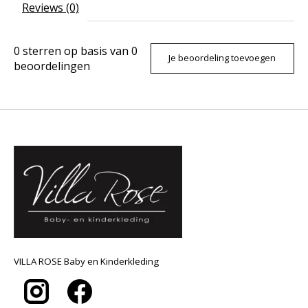
Reviews (0)
0
sterren op basis van
0
Je beoordeling toevoegen
beoordelingen
VILLA ROSE Baby en Kinderkleding