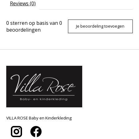
Reviews (0)
0
sterren op basis van
0
Je beoordeling toevoegen
beoordelingen
VILLA ROSE Baby en Kinderkleding