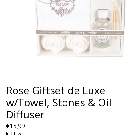
Rose Giftset de Luxe
w/Towel, Stones & Oil
Diffuser
€15,99
Incl. btw