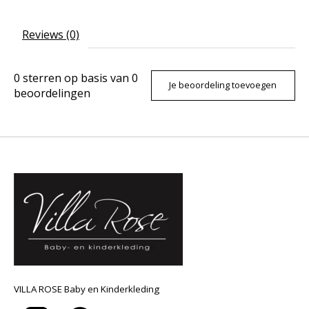
Reviews (0)
0
sterren op basis van
0
Je beoordeling toevoegen
beoordelingen
VILLA ROSE Baby en Kinderkleding