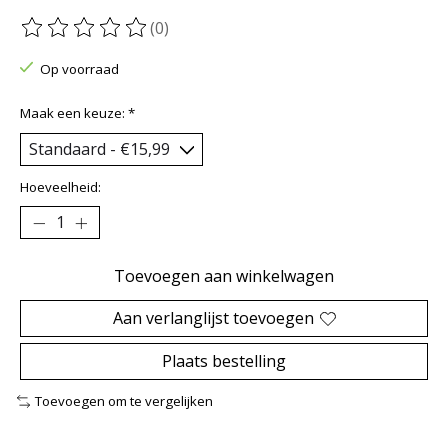
(0)
De beoordeling van dit product is
0
van de 5
Op voorraad
Maak een keuze:
*
Hoeveelheid:
Toevoegen aan winkelwagen
Aan verlanglijst toevoegen
Plaats bestelling
Toevoegen om te vergelijken