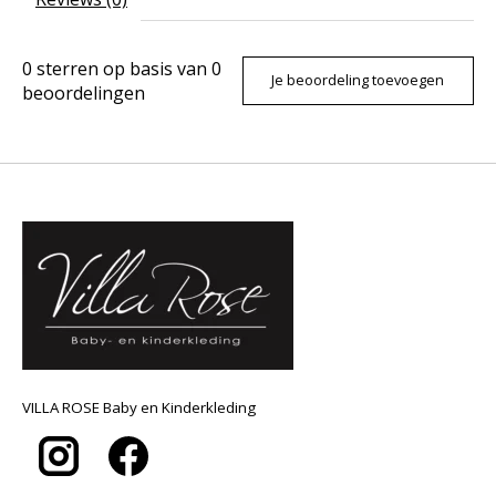
0
sterren op basis van
0
Je beoordeling toevoegen
beoordelingen
VILLA ROSE Baby en Kinderkleding