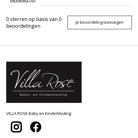
0
sterren op basis van
0
Je beoordeling toevoegen
beoordelingen
VILLA ROSE Baby en Kinderkleding