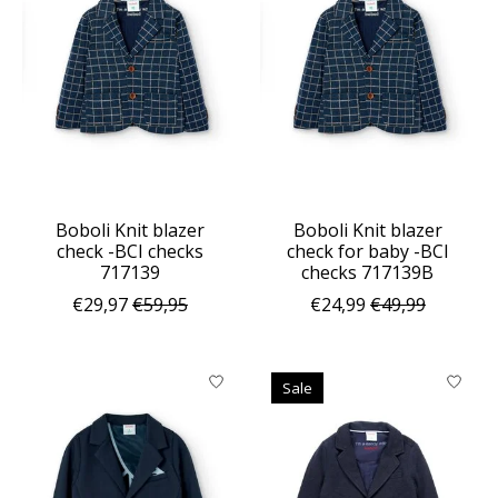
Boboli Knit blazer
Boboli Knit blazer
check -BCI checks
check for baby -BCI
717139
checks 717139B
€29,97
€59,95
€24,99
€49,99
Sale