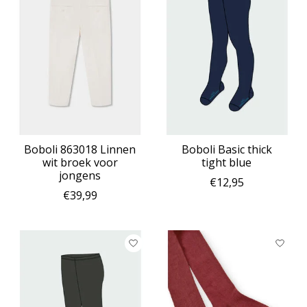
Boboli 863018 Linnen
Boboli Basic thick
wit broek voor
tight blue
jongens
€12,95
€39,99