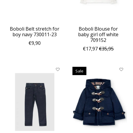
Boboli Belt stretch for
Boboli Blouse for
boy navy 730011-23
baby girl off white
709152
€9,90
€17,97
€35,95
Sale