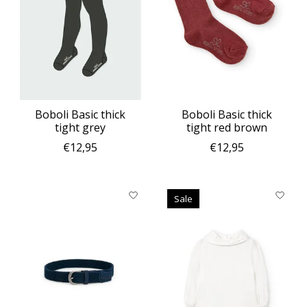
Boboli Basic thick
Boboli Basic thick
tight grey
tight red brown
€12,95
€12,95
Sale