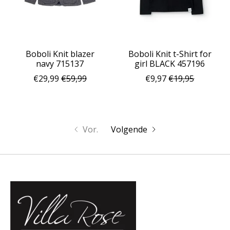
Boboli Knit blazer
Boboli Knit t-Shirt for
navy 715137
girl BLACK 457196
€29,99
€59,99
€9,97
€19,95
Vor.
Volgende