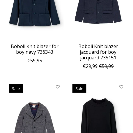
Boboli Knit blazer for
Boboli Knit blazer
boy navy 736343
jacquard for boy
jacquard 735151
€59,95
€29,99
€59,99
Sale
Sale