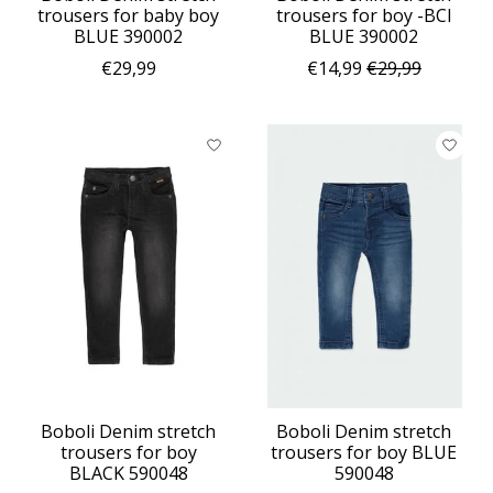
trousers for baby boy
trousers for boy -BCI
BLUE 390002
BLUE 390002
€29,99
€14,99
€29,99
Boboli Denim stretch
Boboli Denim stretch
trousers for boy
trousers for boy BLUE
BLACK 590048
590048