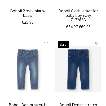
Boboli Broek blauw
Boboli Cloth jacket for
basis
baby boy navy
717263B
€25,90
€34,97
€69,95
Sale
Boboli Denim stretch
Boboli Denim stretch