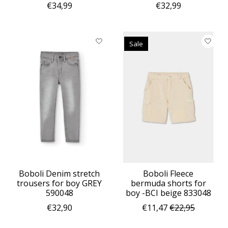
€34,99
€32,99
Sale
Boboli Denim stretch
Boboli Fleece
trousers for boy GREY
bermuda shorts for
590048
boy -BCI beige 833048
€32,90
€11,47
€22,95