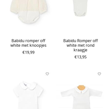
Babidu romper off
Babidu Romper off
white met knoopjes
white met rond
kraagje
€19,99
€13,95