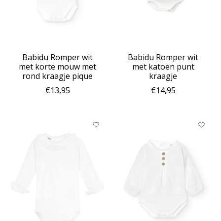
Babidu Romper wit
Babidu Romper wit
met korte mouw met
met katoen punt
rond kraagje pique
kraagje
€13,95
€14,95