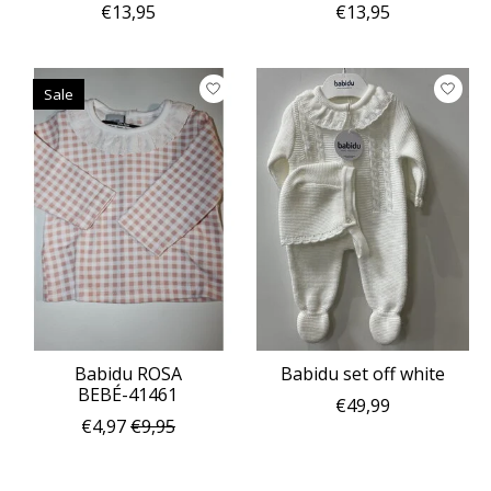
€13,95
€13,95
Sale
Babidu ROSA
Babidu set off white
BEBÉ-41461
€49,99
€4,97
€9,95