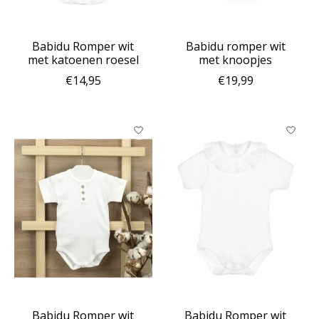
Babidu Romper wit
Babidu romper wit
met katoenen roesel
met knoopjes
€14,95
€19,99
Babidu Romper wit
Babidu Romper wit