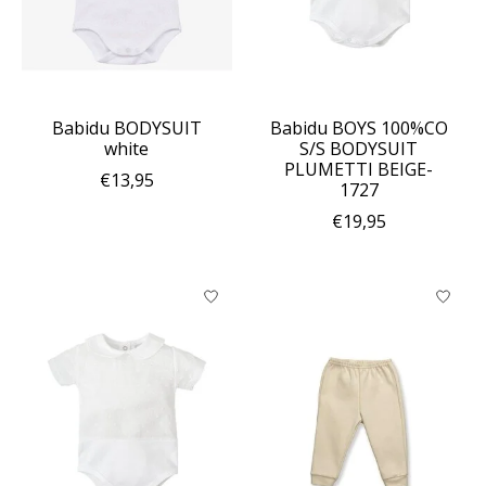
Babidu BODYSUIT
Babidu BOYS 100%CO
white
S/S BODYSUIT
PLUMETTI BEIGE-
€13,95
1727
€19,95