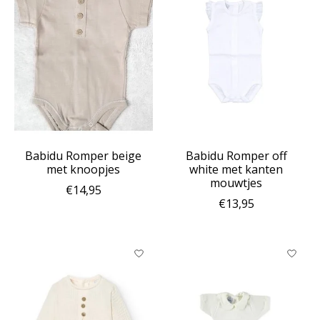
Babidu Romper beige
Babidu Romper off
met knoopjes
white met kanten
mouwtjes
€14,95
€13,95