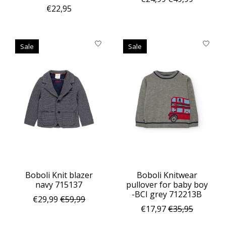
€22,95
Sale
Sale
Boboli Knit blazer
Boboli Knitwear
navy 715137
pullover for baby boy
-BCI grey 712213B
€29,99
€59,99
€17,97
€35,95