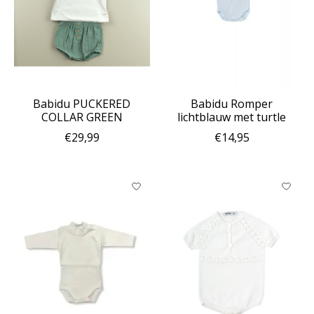
Babidu PUCKERED
Babidu Romper
COLLAR GREEN
lichtblauw met turtle
€29,99
€14,95