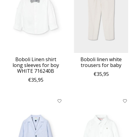
Boboli Linen shirt
Boboli linen white
long sleeves for boy
trousers for baby
WHITE 716240B
€35,95
€35,95