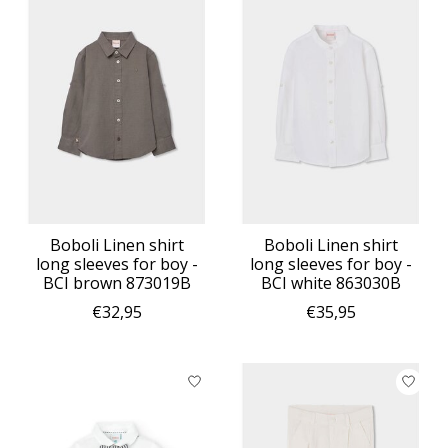
Boboli Linen shirt
Boboli Linen shirt
long sleeves for boy -
long sleeves for boy -
BCI brown 873019B
BCI white 863030B
€32,95
€35,95