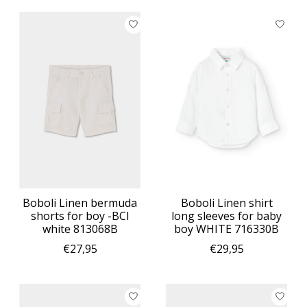
Boboli Linen bermuda
Boboli Linen shirt
shorts for boy -BCI
long sleeves for baby
white 813068B
boy WHITE 716330B
€27,95
€29,95