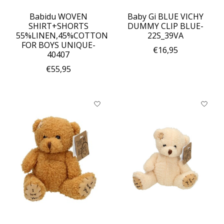
Babidu WOVEN
Baby Gi BLUE VICHY
SHIRT+SHORTS
DUMMY CLIP BLUE-
55%LINEN,45%COTTON
22S_39VA
FOR BOYS UNIQUE-
€16,95
40407
€55,95