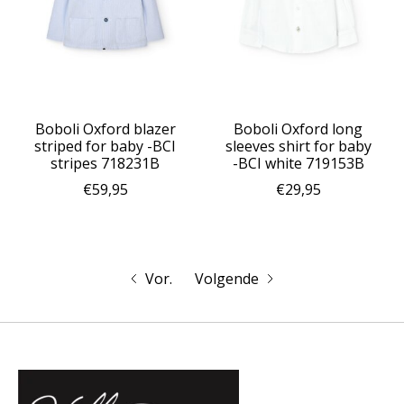
Boboli Oxford blazer
Boboli Oxford long
striped for baby -BCI
sleeves shirt for baby
stripes 718231B
-BCI white 719153B
€59,95
€29,95
Vor.
Volgende