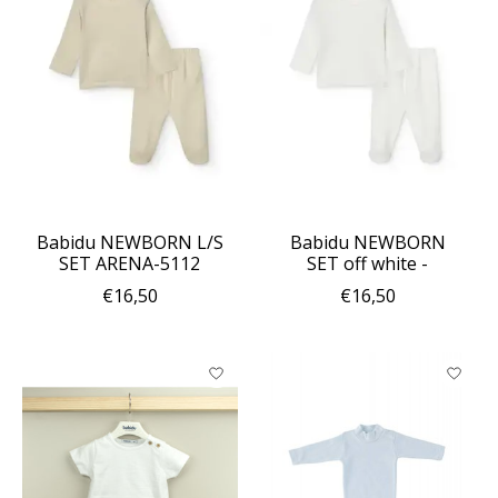
Babidu NEWBORN L/S
Babidu NEWBORN
SET ARENA-5112
SET off white -
€16,50
€16,50