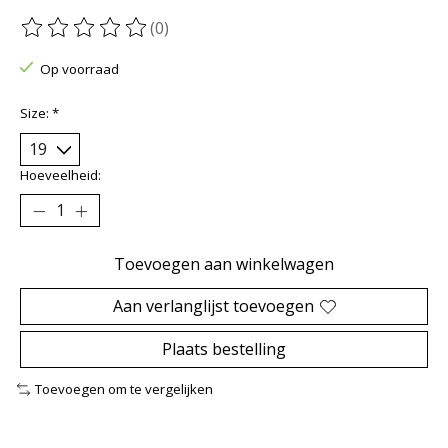
(0)
De beoordeling van dit product is
0
van de 5
Op voorraad
Size:
*
Hoeveelheid:
Toevoegen aan winkelwagen
Aan verlanglijst toevoegen
Plaats bestelling
Toevoegen om te vergelijken