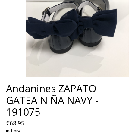
Andanines ZAPATO
GATEA NIÑA NAVY -
191075
€68,95
Incl. btw