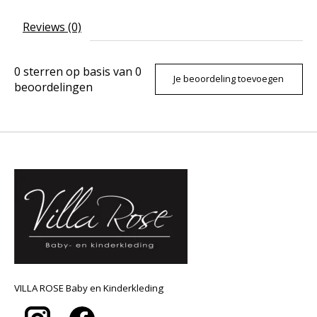
Reviews (0)
0
sterren op basis van
0
Je beoordeling toevoegen
beoordelingen
VILLA ROSE Baby en Kinderkleding