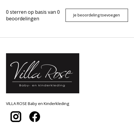
0
sterren op basis van
0
Je beoordeling toevoegen
beoordelingen
VILLA ROSE Baby en Kinderkleding