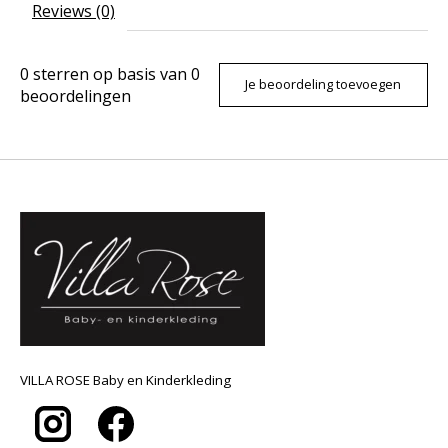
Reviews (0)
0
sterren op basis van
0
Je beoordeling toevoegen
beoordelingen
VILLA ROSE Baby en Kinderkleding