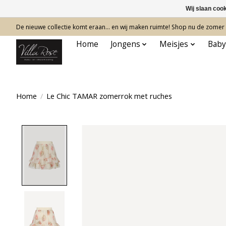
Wij slaan coo
De nieuwe collectie komt eraan… en wij maken ruimte! Shop nu de zomer c
Home
Jongens
Meisjes
Baby
Home
/
Le Chic TAMAR zomerrok met ruches
Product image slideshow Items