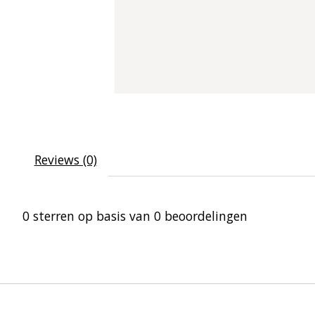
Reviews (0)
0
sterren op basis van
0
beoordelingen