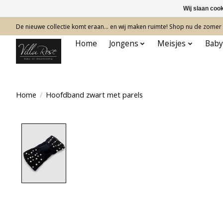
Wij slaan coo
De nieuwe collectie komt eraan… en wij maken ruimte! Shop nu de zomer c
Home
Jongens
Meisjes
Baby
Home
/
Hoofdband zwart met parels
Product image slideshow Items