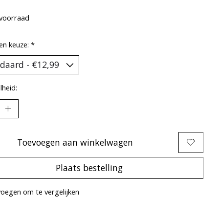
voorraad
en keuze:
*
heid:
Toevoegen aan winkelwagen
Plaats bestelling
oegen om te vergelijken