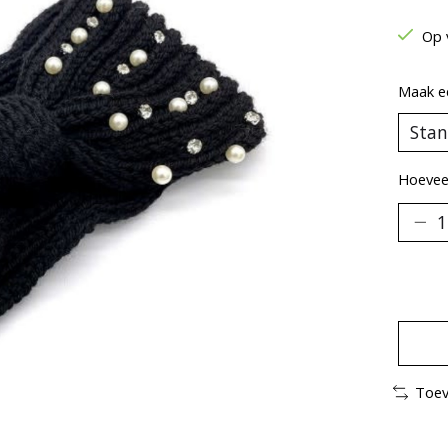
Op 
Maak e
Hoeveel
Toev