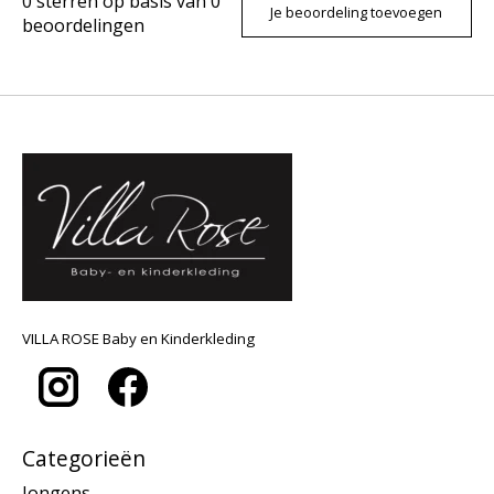
0
sterren op basis van
0
Je beoordeling toevoegen
beoordelingen
VILLA ROSE Baby en Kinderkleding
Categorieën
Jongens