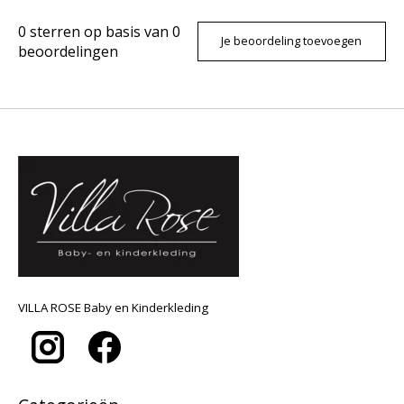
0
sterren op basis van
0
Je beoordeling toevoegen
beoordelingen
VILLA ROSE Baby en Kinderkleding