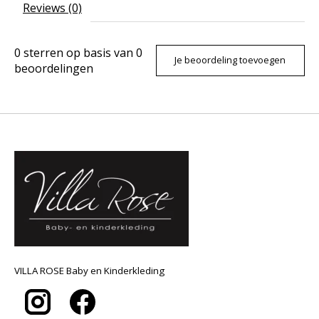
Reviews (0)
0
sterren op basis van
0
Je beoordeling toevoegen
beoordelingen
VILLA ROSE Baby en Kinderkleding