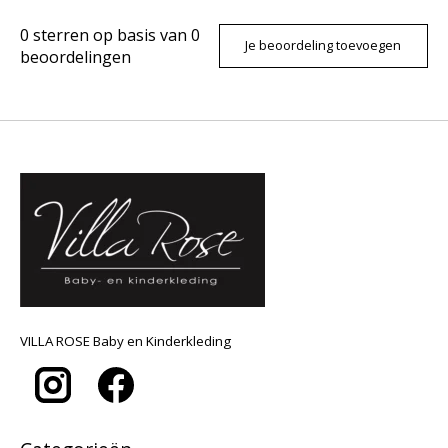
0
sterren op basis van
0
Je beoordeling toevoegen
beoordelingen
VILLA ROSE Baby en Kinderkleding