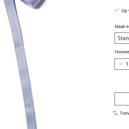
Op 
Maak e
Hoeveel
Toev