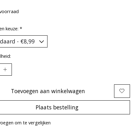
voorraad
en keuze:
*
heid:
Toevoegen aan winkelwagen
Plaats bestelling
oegen om te vergelijken