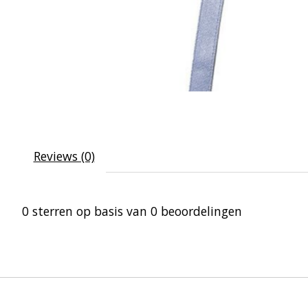
Reviews (0)
0
sterren op basis van
0
beoordelingen