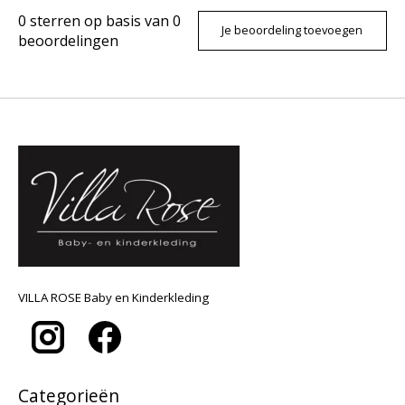
0
sterren op basis van
0
Je beoordeling toevoegen
beoordelingen
VILLA ROSE Baby en Kinderkleding
Categorieën