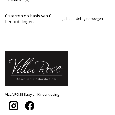
0
sterren op basis van
0
Je beoordeling toevoegen
beoordelingen
VILLA ROSE Baby en Kinderkleding