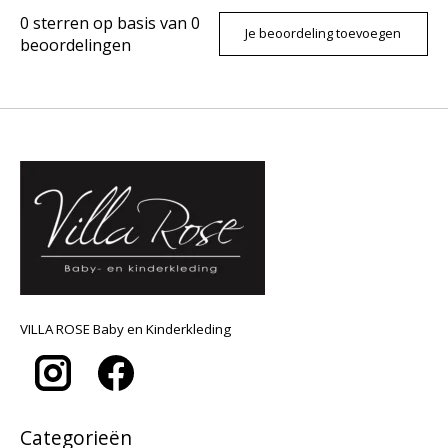
0
sterren op basis van
0
Je beoordeling toevoegen
beoordelingen
VILLA ROSE Baby en Kinderkleding
Categorieën