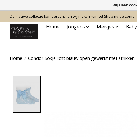
Wij slaan coo
De nieuwe collectie komt eraan… en wij maken ruimte! Shop nu de zomer c
Home
Jongens
Meisjes
Baby
Home
/
Condor Sokje licht blauw open gewerkt met strikken
Product image slideshow Items