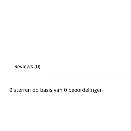
Reviews (0)
0
sterren op basis van
0
beoordelingen