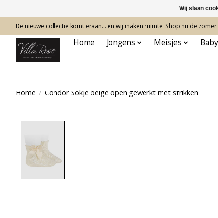
Wij slaan coo
De nieuwe collectie komt eraan… en wij maken ruimte! Shop nu de zomer c
Home
Jongens
Meisjes
Baby
Home
/
Condor Sokje beige open gewerkt met strikken
Product image slideshow Items