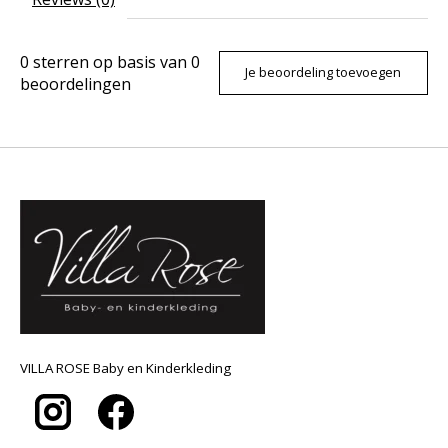
0
sterren op basis van
0
Je beoordeling toevoegen
beoordelingen
VILLA ROSE Baby en Kinderkleding