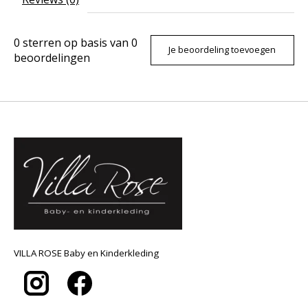
0
sterren op basis van
0
Je beoordeling toevoegen
beoordelingen
VILLA ROSE Baby en Kinderkleding