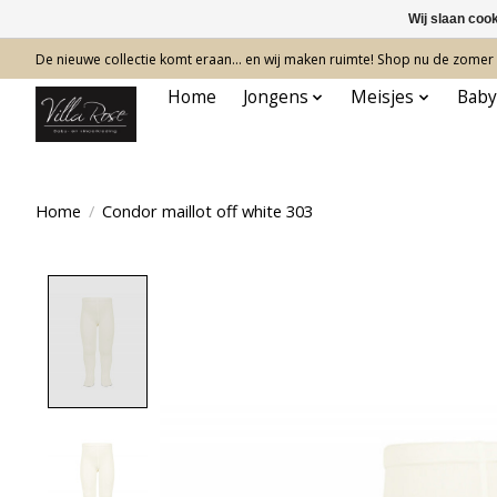
Wij slaan coo
De nieuwe collectie komt eraan… en wij maken ruimte! Shop nu de zomer c
Home
Jongens
Meisjes
Baby
Home
/
Condor maillot off white 303
Product image slideshow Items