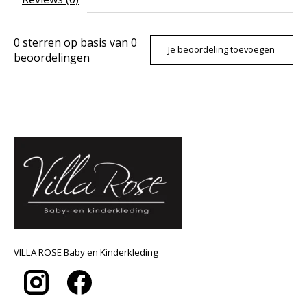
0
sterren op basis van
0
Je beoordeling toevoegen
beoordelingen
VILLA ROSE Baby en Kinderkleding