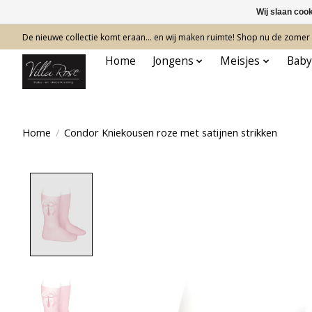
Wij slaan coo
De nieuwe collectie komt eraan… en wij maken ruimte! Shop nu de zomer c
Home
Jongens
Meisjes
Baby
Home
/
Condor Kniekousen roze met satijnen strikken
Product image slideshow Items